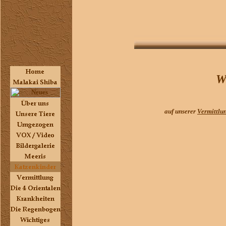
W
auf unserer
Vermittlun